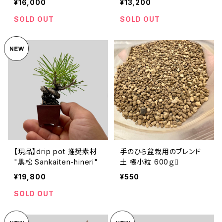
¥16,000
¥13,200
SOLD OUT
SOLD OUT
【現品】drip pot 推奨素材
手のひら盆栽用のブレンド
"黒松 Sankaiten-hineri"
土 極小粒 600ｇ
¥19,800
¥550
SOLD OUT