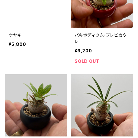
ケヤキ
パキポディウム･ブレビカウ
レ
¥5,800
¥9,200
SOLD OUT