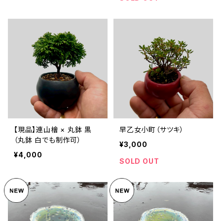
【現品】連山檜 × 丸鉢 黒
早乙女小町（サツキ）
（丸鉢 白でも制作可）
¥3,000
¥4,000
SOLD OUT