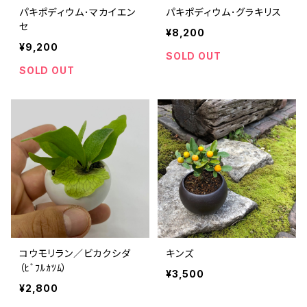
パキポディウム･マカイエン
パキポディウム･グラキリス
セ
¥8,200
¥9,200
SOLD OUT
SOLD OUT
コウモリラン／ビカクシダ
キンズ
（ﾋﾞﾌﾙｶﾂﾑ）
¥3,500
¥2,800