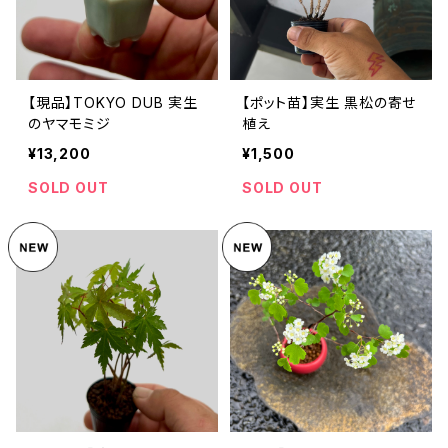
【現品】TOKYO DUB 実生
【ポット苗】実生 黒松の寄せ
のヤマモミジ
植え
¥13,200
¥1,500
SOLD OUT
SOLD OUT