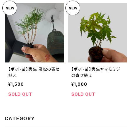
【ポット苗】実生 黒松の寄せ
【ポット苗】実生ヤマモミジ
植え
の寄せ植え
¥1,500
¥1,000
SOLD OUT
SOLD OUT
CATEGORY