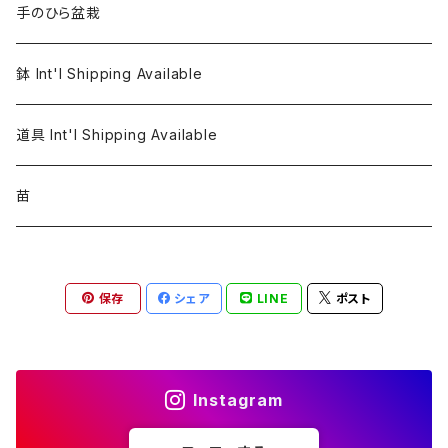
手のひら盆栽
鉢 Int'l Shipping Available
道具 Int'l Shipping Available
苗
保存
シェア
LINE
ポスト
Instagram