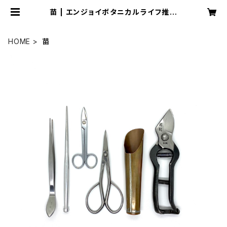
苗 | エンジョイボタニカルライフ推進
室
HOME
苗