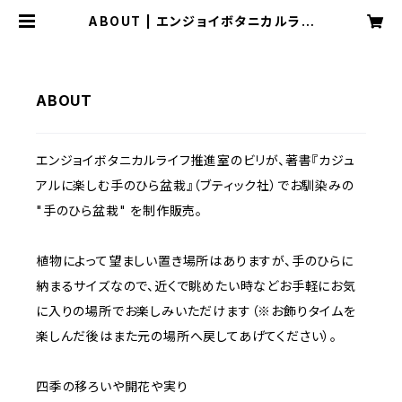
ABOUT | エンジョイボタニカルライ
フ推進室
ABOUT
エンジョイボタニカルライフ推進室のビリが、著書『カジュ
アルに楽しむ手のひら盆栽』（ブティック社）でお馴染みの
"手のひら盆栽" を制作販売。
植物によって望ましい置き場所はありますが、手のひらに
納まるサイズなので、近くで眺めたい時などお手軽にお気
に入りの場所でお楽しみいただけます（※お飾りタイムを
楽しんだ後はまた元の場所へ戻してあげてください）。
四季の移ろいや開花や実り