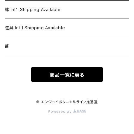
鉢 Int'l Shipping Available
道具 Int'l Shipping Available
苗
商品一覧に戻る
© エンジョイボタニカルライフ推進室
Powered by