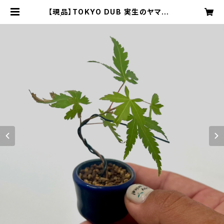
【現品】TOKYO DUB 実生のヤマモミ
ジ | エンジョイボタニカルライフ推進
室