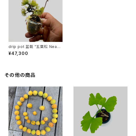
drip pot 盆栽 "五葉松 Neaga
ri＋Nikaiten-hineri"
¥47,300
その他の商品