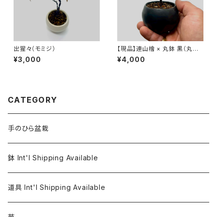
出猩々（モミジ）
【現品】連山檜 × 丸鉢 黒（丸鉢
白でも制作可）
¥3,000
¥4,000
CATEGORY
手のひら盆栽
鉢 Int'l Shipping Available
道具 Int'l Shipping Available
苗