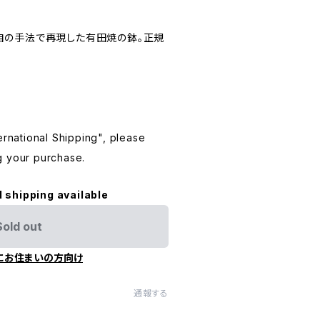
自の手法で再現した有田焼の鉢。正規
ternational Shipping", please
g your purchase.
l shipping available
Sold out
にお住まいの方向け
通報する