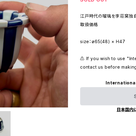
江戸時代の瑠璃を李荘窯独
取扱価格
size：ø65(48) × H47
⚠️ If you wish to use "In
contact us before makin
Internationa
日本国内