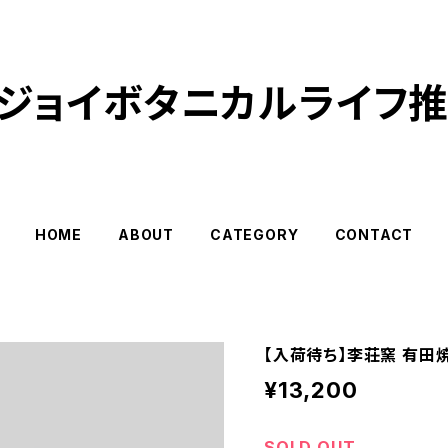
ジョイボタニカルライフ
HOME
ABOUT
CATEGORY
CONTACT
【入荷待ち】李荘窯 有田
¥13,200
SOLD OUT