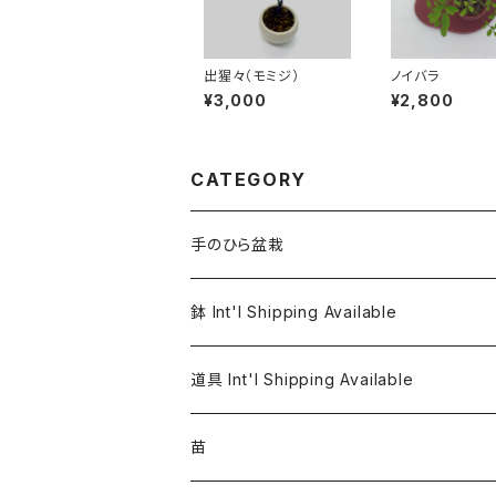
出猩々（モミジ）
ノイバラ
¥3,000
¥2,800
CATEGORY
手のひら盆栽
鉢 Int'l Shipping Available
道具 Int'l Shipping Available
苗