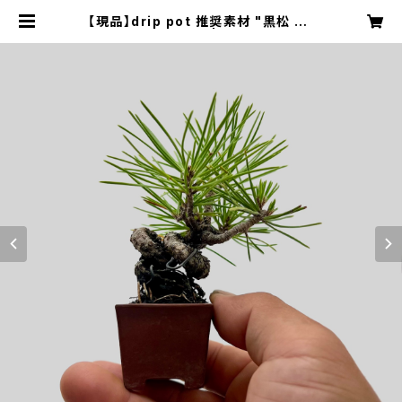
【現品】drip pot 推奨素材 "黒松 Sa
nkaiten-hineri" | エンジョイボタ
ニカルライフ推進室