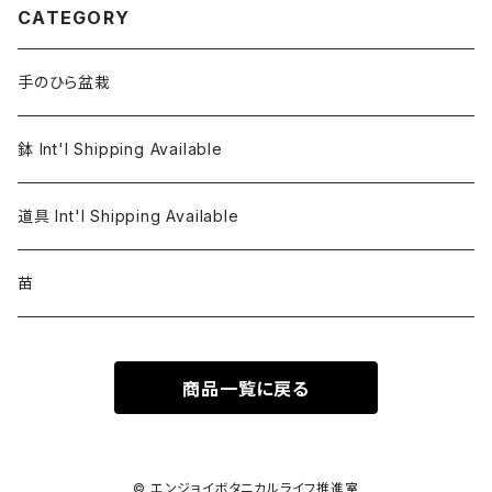
CATEGORY
手のひら盆栽
鉢 Int'l Shipping Available
道具 Int'l Shipping Available
苗
商品一覧に戻る
© エンジョイボタニカルライフ推進室