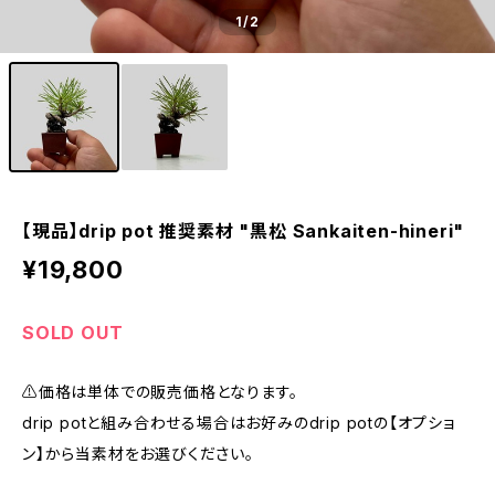
1
/2
【現品】drip pot 推奨素材 "黒松 Sankaiten-hineri"
¥19,800
SOLD OUT
⚠️価格は単体での販売価格となります。
drip potと組み合わせる場合はお好みのdrip potの【オプショ
ン】から当素材をお選びください。