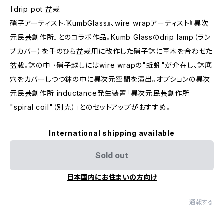
［drip pot 盆栽］
硝子アーティスト『KumbGlass』、wire wrapアーティスト『異次
元民芸創作所』とのコラボ作品。Kumb Glassのdrip lamp（ラン
プカバー）を手のひら盆栽用に改作した硝子鉢に草木を合わせた
盆栽。鉢の中 ･硝子越しにはwire wrapの"蚯蚓"が介在し、鉢底
穴をカバーしつつ鉢の中に異次元空間を演出。オプションの異次
元民芸創作所 inductance発生装置「異次元民芸創作所
"spiral coil"（別売）」とのセットアップがおすすめ。
International shipping available
Sold out
日本国内にお住まいの方向け
通報する