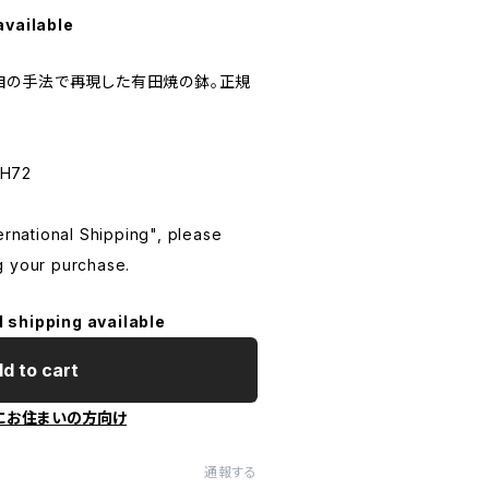
available
自の手法で再現した有田焼の鉢。正規
 H72
ternational Shipping", please
g your purchase.
l shipping available
d to cart
にお住まいの方向け
通報する