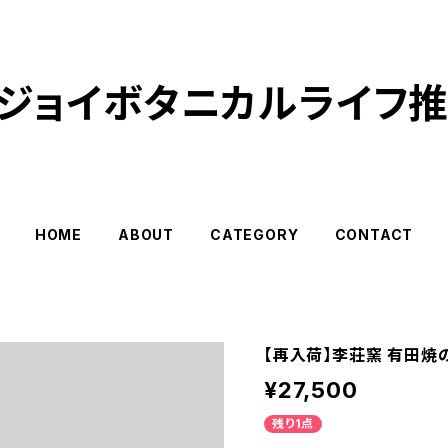
ジョイボタニカルライフ
HOME
ABOUT
CATEGORY
CONTACT
【再入荷】李荘窯 有田焼
¥27,500
残り1点