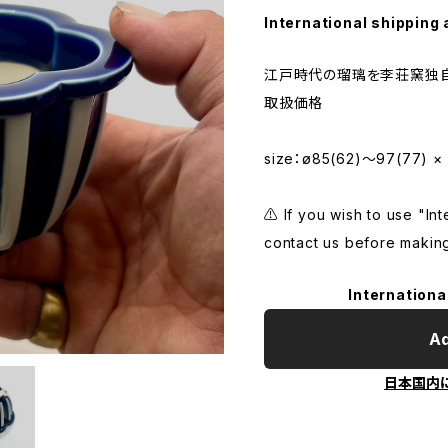
International shipping 
江戸時代の瑠璃を李荘窯独
取扱価格
size：ø85(62)〜97(77) ×
⚠️ If you wish to use "In
contact us before makin
Internationa
Ad
日本国内